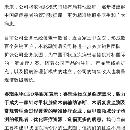
未来，公司将依照此模式持续布局其他癌肿，逐步搭建起
中国癌症患者的管理数据库，更为精准地服务医生和广大
病患。
目前公司业务已经覆盖十数省，近百家三甲医院，形成数
百个关键客户，本轮融资后公司将进一步夯实销售团队，
扩张公司业务版图，为中国甲状腺疾病患者提供对标国际
的一流诊疗方案。随着公司产品的注册、产品管线的扩
充，以及慢病管理新模式的建立，公司的销售收入也将呈
现倍数级增长。
睿璟生物CEO洪跟东表示：
睿璟生物立足临床需求，致力
于成为一家针对甲状腺癌术前辅助诊断、术后复发监测及
常规管理全过程覆盖的精准诊疗企业，做甲癌领域分子检
测的领跑者，优化医疗资源，造福更多的病患。
我们当前
主要构建甲状腺疾病诊疗的生态圈，但我们的征途不局限