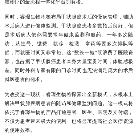
准诊疗的全流程一体化平台拥有者。
同时，睿璟生物积极布局甲状腺癌术后的慢病管理，辅助
术后病人进行健康监测。甲状腺癌患者多数预后良好，但
是术后病人依然需要常年健康监测和服药。一年多次随
访，从挂号、缴费、就诊、检测、拿药等要多次排队等
候，而就医时间又非常短。这“数长一短”既浪费了医院资
源，也占据了甲状腺癌患者本身大量宝贵时间，体验感极
差。同时外科专家有限的门诊时间也无法满足庞大的术后
就医患者的需求。
为改变这一现状，睿璟生物将探索出全新模式，从根本上
解决甲状腺疾病患者的随访和健康监测问题。这一模式将
依托于睿璟生物的产品打通患者、医生、医院及支付端，
不仅为患者带来极大的便利，也将显著提高社会医疗资源
的使用效率。