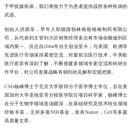
于甲状腺疾病，我们将致力于为患者提供战胜各种疾病的
武器。
一流的创业团队
创始人洪跟东，早年入职德国勃林格殷格翰制药有限公
司，从代表到主管到大区销售经理多次将市场份额做到区
域内第一。洪总自2004年自主创业至今，与美国、欧洲等
先进医疗市场保持紧密交流，对最前沿医疗技术，中美欧
医疗差异有深刻了解，不断搭建多领域专家交流和科研合
作平台，对公司发展战略有独到的见解和宏观把握。
CSO杨峰博士于北京大学获得分子医学博士学位，后在美
国加州大学圣地亚哥分校医学院任项目科学家，杨峰博士
在分子生物学领域造诣颇深，在基础研究及技术转化领域
经验丰富，主持多项NIH基金，发表Nature，Cell等多篇
高质量文章。