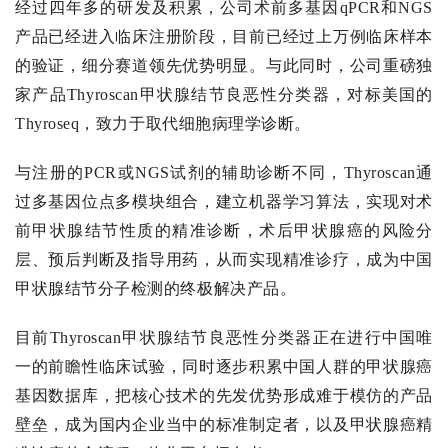
经过四年多的研发及积累，公司术前多基因qPCR和NGS
产品已经进入临床注册阶段，目前已经过上万例临床样本
的验证，细分赛道领先优势明显。与此同时，公司重磅独
家产品Thyroscan甲状腺结节良恶性分类器，对标美国的
Thyroseq，致力于取代细胞病理学诊断。
与注册的PCR或NGS试剂的辅助诊断不同，Thyroscan通
过多基因位点多模块组合，建立机器学习算法，实现对术
前甲状腺结节性质的精准诊断，术后甲状腺癌的风险分
层、预后判断及指导用药，从而实现精准诊疗，成为中国
甲状腺结节分子检测的终极解决产品。
目前Thyroscan甲状腺结节良恶性分类器正在进行中国唯
一的前瞻性临床试验，同时逐步积累中国人群的甲状腺癌
基因数据库，把核心技术的先发优势形成难于模仿的产品
壁垒，成为国内企业当中的标准制定者，以及甲状腺癌精