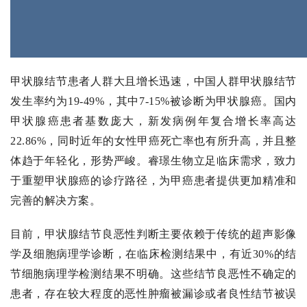
甲状腺结节患者人群大且增长迅速，中国人群甲状腺结节
发生率约为19-49%，其中7-15%被诊断为甲状腺癌。国内
甲状腺癌患者基数庞大，新发病例年复合增长率高达
22.86%，同时近年的女性甲癌死亡率也有所升高，并且整
体趋于年轻化，形势严峻。睿璟生物立足临床需求，致力
于重塑甲状腺癌的诊疗路径，为甲癌患者提供更加精准和
完善的解决方案。
目前，甲状腺结节良恶性判断主要依赖于传统的超声影像
学及细胞病理学诊断，在临床检测结果中，有近30%的结
节细胞病理学检测结果不明确。这些结节良恶性不确定的
患者，存在较大程度的恶性肿瘤被漏诊或者良性结节被误