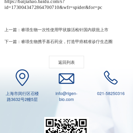
https://baijiahao.baidu.com/s?
id=1730043472864700710&wfr=spider&for=pc
上一篇：睿璟生物一次性使用甲状腺活检针国内获批上市
下一篇：睿璟生物携手基石药业，打造甲癌精准诊疗生态圈
返回列表
上海市闵行区召楼
info@rigen-
021-58250316
路3632号2幢5层
bio.com