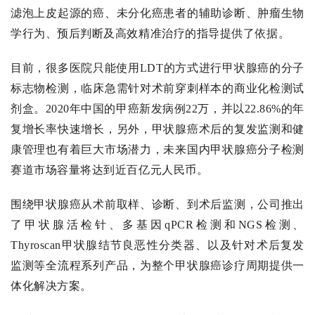
滤泡上皮起源的癌、未分化癌患者的辅助诊断、肿瘤生物
学行为、预后判断及高效精准治疗的指导提供了依据。
目前，很多医院只能使用LDT的方式进行甲状腺癌的分子
标志物检测，临床急需针对术前穿刺样本的商业化检测试
剂盒。2020年中国的甲癌新发病例22万，并以22.86%的年
复增长率快速增长，另外，甲状腺癌术后的复发监测和健
康管理也有着巨大市场潜力，未来国内甲状腺癌分子检测
赛道市场容量将达到近百亿元人民币。
睿璟解决方案
围绕甲状腺癌从术前取样、诊断、到术后监测，公司推出
了甲状腺活检针、多基因qPCR检测和NGS检测、
Thyroscan甲状腺结节良恶性分类器、以及针对术后复发
监测等全流程系列产品，为整个甲状腺癌诊疗周期提供一
体化解决方案。