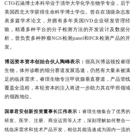
CTO石涵博士本科毕业于清华大学化学生物学专业，后于
美国西北大学获得生命科学博士学位。曾在在顶级杂志发
表多篇学术论文，并拥有多年美国IVD企业研发管理经
验，精通多种平台的分子检测方法的开发设计及数据分
析，曾负责多种肿瘤NGS检测panel和PCR检测产品的开
发。
博远资本资本创始合伙人陶峰表示：
很高兴博远领投睿璟
生物，体外诊断的细分赛道发展迅速，仍然有大量未被满
足的临床需求，睿璟生物专注甲状腺垂直赛道，产品管线
覆盖全流程，本轮资本的注入将进一步助力其在甲癌领域
的领跑地位。
国泰君安创新投资董事长江伟表示：
睿璟生物集合了优秀的
研发、医学、注册、商业运营等人才，深刻理解如何整合一
线临床需求和技术产品开发，相信其能迅速成为国内一流的