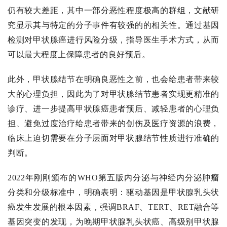
仍有较大差距，其中一部分恶性程度极高的群组，文献研
究显示其与特定的分子事件有较强的的相关性。通过基因
检测对甲状腺癌进行风险分级，指导医生手术方式，从而
可以最大程度上保障患者的良好预后。
此外，甲状腺结节在明确良恶性之前，也会给患者带来较
大的心理负担，因此为了对甲状腺结节患者实现更精准的
诊疗、进一步提高甲状腺癌患者预后、减轻患者的心理负
担、避免过度治疗给患者带来的创伤及医疗资源的浪费，
临床上迫切需要在分子层面对甲状腺结节性质进行准确的
判断。
2022年刚刚颁布的WHO第五版内分泌与神经内分泌肿瘤
分类和分级标准中，明确表明：驱动基因是甲状腺乳头状
癌发生发展的根本因素，强调BRAF、TERT、RET融合等
基因突变的发现，为晚期甲状腺乳头状癌、高级别甲状腺