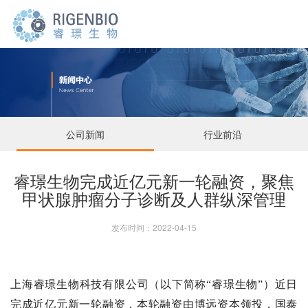
公司新闻
行业前沿
睿璟生物完成近亿元新一轮融资，聚焦
甲状腺肿瘤分子诊断及人群纵深管理
发布时间：2022-04-15
上海睿璟生物科技有限公司（以下简称“睿璟生物”）近日
完成近亿元新一轮融资，本轮融资由博远资本领投，国泰