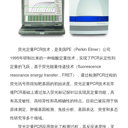
荧光定量PCR技术，是美国PE（Perkin Elmer）公司
1995年研制出来的一种核酸定量技术，实现了PCR从定性到
定量的飞跃，基于荧光能量传递技术（fluorescence
resonance energy transfer，FRET），通过检测PCR过程的
荧光讯号而得知靶基因的初始浓度。荧光定量PCR技术在常
规PCR基础上通过加入荧光标记探针以实现其定量功能，具
有高灵敏性、高特异性和高精确性的特点。目前已被应用于病
原体测定、肿瘤基因检测、免疫分析、基因表达、突变和多态
性研究等多个领域。
荧光定量PCR应用简化了检测过程，其反应速度快，灵